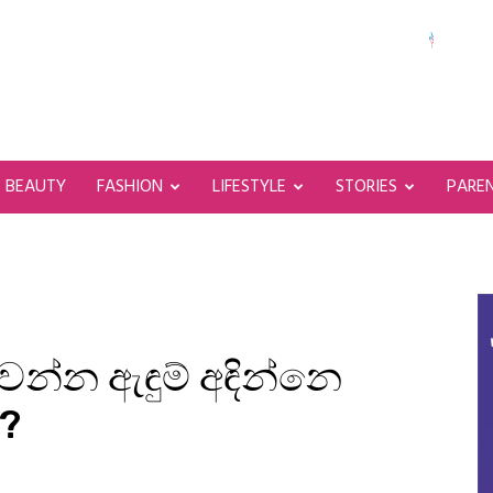
BEAUTY
FASHION
LIFESTYLE
STORIES
PARE
න්න ඇඳුම් අඳින්නෙ
?