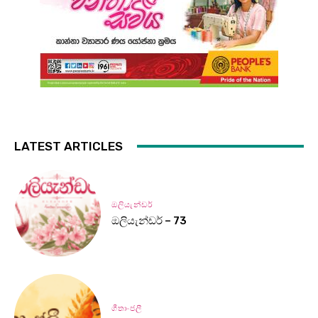
LATEST ARTICLES
ඔලියැන්ඩර්
ඔලියැන්ඩර් – 73
ගීතාංජලී