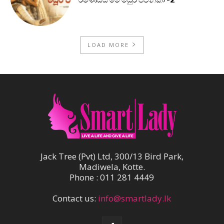
රමණීයයි මේ මධුර ජවනිකා -2
LOAD MORE
Jack Tree (Pvt) Ltd, 300/13 Bird Park,
Madiwela, Kotte.
Phone : 011 281 4449
Contact us:
info@smartlady.lk