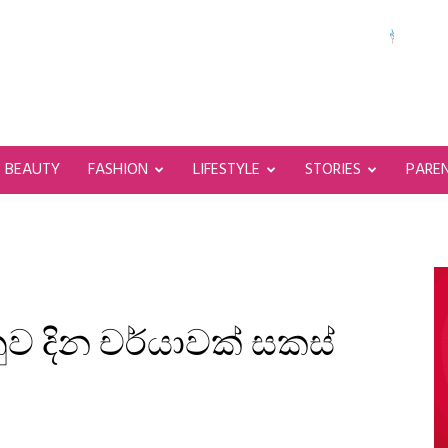
BEAUTY
FASHION
LIFESTYLE
STORIES
PARE
නුව දින චර්යාවක් සකස්