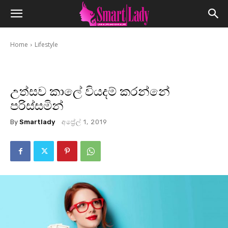
Home
Lifestyle
උත්සව කාලේ වියදම් කරන්නේ
පරිස්සමින්
By
Smartlady
අප්‍රේල් 1, 2019