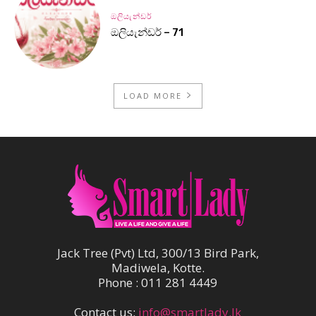
ඔලියැන්ඩර්
ඔලියැන්ඩර් – 71
LOAD MORE
Jack Tree (Pvt) Ltd, 300/13 Bird Park,
Madiwela, Kotte.
Phone : 011 281 4449
Contact us:
info@smartlady.lk