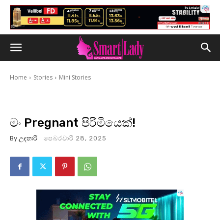
Home
Stories
Mini Stories
මං Pregnant පිරිමියෙක්!
By
උදතාරි
පෙබරවාරි 28, 2025