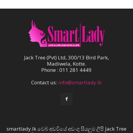
Jack Tree (Pvt) Ltd, 300/13 Bird Park,
Madiwela, Kotte.
Phone : 011 281 4449
Contact us:
info@smartlady.lk
smartlady.lk වෙබ් අඩවියේ අඩංගු සියලුම ලිපි Jack Tree