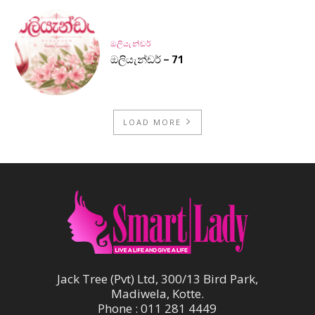
ඔලියැන්ඩර්
ඔලියැන්ඩර් – 71
LOAD MORE
Jack Tree (Pvt) Ltd, 300/13 Bird Park,
Madiwela, Kotte.
Phone : 011 281 4449