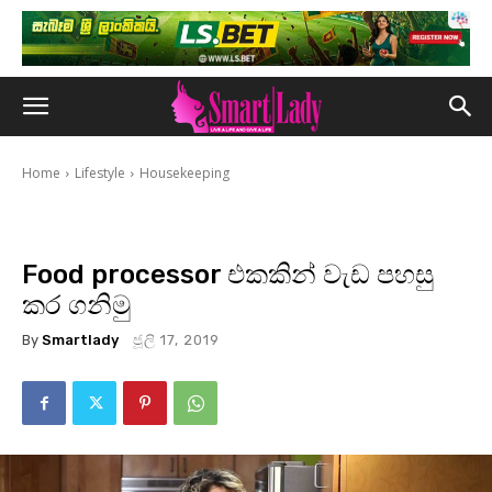
Home
Lifestyle
Housekeeping
Food processor එකකින් වැඩ පහසු
කර ගනිමු
By
Smartlady
ජූලි 17, 2019