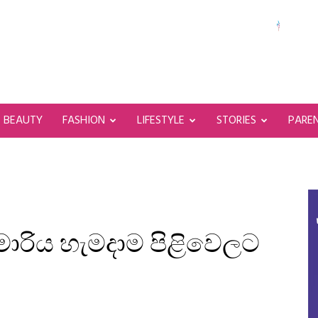
BEAUTY
FASHION
LIFESTYLE
STORIES
PARE
මාරිය හැමදාම පිළිවෙලට