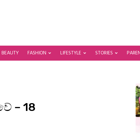
BEAUTY
FASHION
LIFESTYLE
STORIES
PARE
වේ – 18