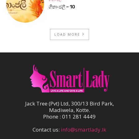
ගීතාංජලී – 10
LOAD MORE
Jack Tree (Pvt) Ltd, 300/13 Bird Park,
Madiwela, Kotte.
Phone : 011 281 4449
Contact us:
info@smartlady.lk