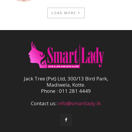
LOAD MORE
Jack Tree (Pvt) Ltd, 300/13 Bird Park,
Madiwela, Kotte.
Phone : 011 281 4449
Contact us:
info@smartlady.lk