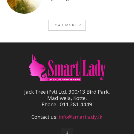
LOAD MORE
Jack Tree (Pvt) Ltd, 300/13 Bird Park,
Madiwela, Kotte.
Phone : 011 281 4449
Contact us:
info@smartlady.lk