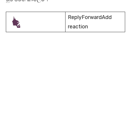
ReplyForwardAdd
reaction