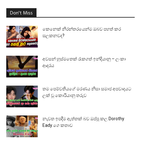
Don't Miss
කෙනෙක් නිරන්තරයෙන්ම ඔබව පහත් කර
සලකනවද?
අවසන් හුස්මතෙක් රැකගත් ඉන්දියානු – ලංකා
ආදරය
තම පෙම්වතියගේ මරණය නිසා සමාජ අපවාදයට
ලක් වූ කොරියානු තරුව
නැවත ඉපදීම ඇත්තක් බව ඔප්පු කල Dorothy
Eady ගෙ කතාව