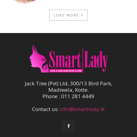
LOAD MORE
Jack Tree (Pvt) Ltd, 300/13 Bird Park,
Madiwela, Kotte.
Phone : 011 281 4449
Contact us:
info@smartlady.lk