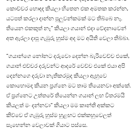
කොච්චර හොඳද කියලා හිතෙන එක අමතක කරන්න,
යටපත් කරලා දාන්න පුලුවන්කමක් මට තිබ්බෙ නෑ.
තියෙන එකකුත් නෑ” කියලා ගයාන් එදා වේදනාවෙන්
අත ඇරලා දාපු ගැඹුරු හුස්ම අද මට අයිති වෙලා තිබ්බා.
“ගයාන්ගෙ නෝනට දරුවො දෙන්න බැරිවෙච්ච එකේ,
ගයාන් එච්චර දරුවන්ට ආදරේ වෙච්ච එකේ එයා අපි
දෙන්නගෙ දරුවා නැතිකරමුද කියලා ඇහුවෙ
කොහොමද කියන ප්‍රශ්නෙ මට තාම තියෙනවා අක්කේ.
ඒ ප්‍රශ්නෙට උත්තරේ තියෙන්න ගයාන් ලඟ විතරමයි
කියලත් මං දන්නවා” කියලා මම කාන්ති අක්කට
කිව්වෙ ඒ ගැඹුරු හුස්ම හුළඟට එක්කහුවෙලත්
සෑහෙන්න වෙලාවක් ගියාට පස්සෙ.