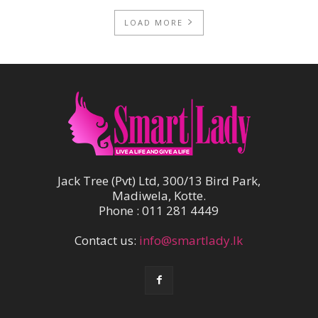
LOAD MORE
Jack Tree (Pvt) Ltd, 300/13 Bird Park,
Madiwela, Kotte.
Phone : 011 281 4449
Contact us:
info@smartlady.lk