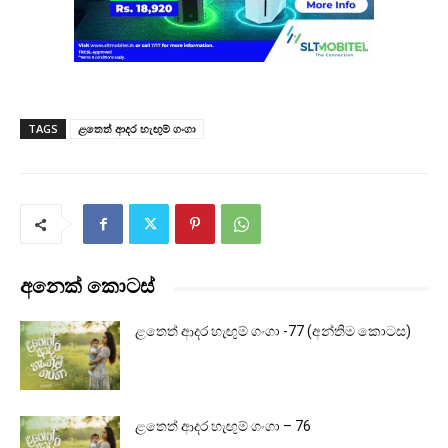
TAGS
ළතෙත් ආදර හැඟුම් ගංගා
අනෙක් කොටස්
ළතෙත් ආදර හැඟුම් ගංගා -77 (අන්තිම කොටස)
ළතෙත් ආදර හැඟුම් ගංගා – 76