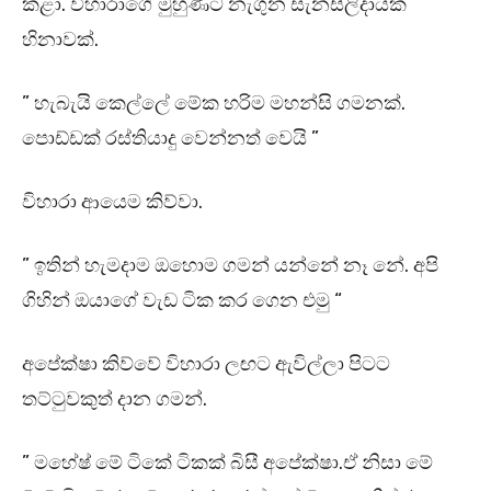
කළා. විහාරාගේ මුහුණට නැගුන සැනසිලිදායක
හිනාවක්.
” හැබැයි කෙල්ලේ මේක හරිම මහන්සි ගමනක්.
පොඩ්ඩක් රස්තියාදු වෙන්නත් වෙයි ”
විහාරා ආයෙම කිව්වා.
” ඉතින් හැමදාම ඔහොම ගමන් යන්නේ නෑ නේ. අපි
ගිහින් ඔයාගේ වැඩ ටික කර ගෙන එමු “
අපේක්ෂා කිව්වේ විහාරා ලඟට ඇවිල්ලා පිටට
තට්ටුවකුත් දාන ගමන්.
” මහේෂ් මේ ටිකේ ටිකක් බිසී අපේක්ෂා.ඒ නිසා මේ