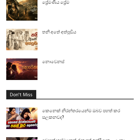
ප්‍රේමණීය ප්‍රේම
තනි අතේ අත්පුඩිය
නොවෙනස්
Don't Miss
කෙනෙක් නිරන්තරයෙන්ම ඔබව පහත් කර
සලකනවද?