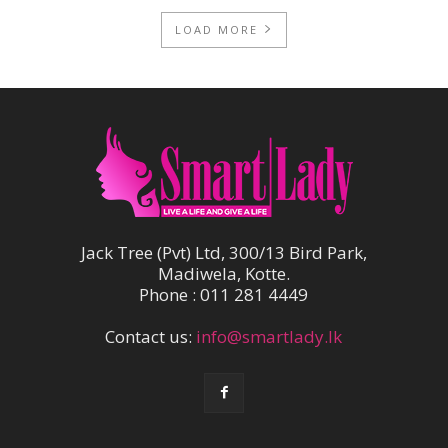
LOAD MORE
Jack Tree (Pvt) Ltd, 300/13 Bird Park,
Madiwela, Kotte.
Phone : 011 281 4449
Contact us:
info@smartlady.lk