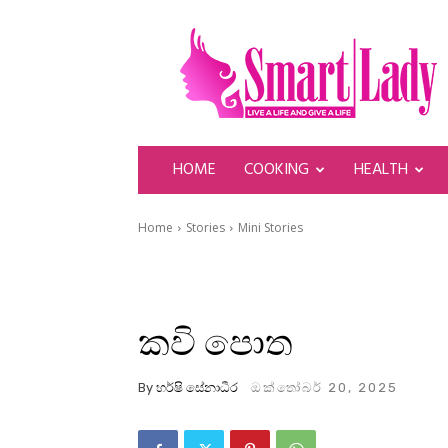
SmartLady
HOME
COOKING
HEALTH
Home
Stories
Mini Stories
කවි පොත
By
හර්ෂි සේනාධීර
ඔක්තෝබර් 20, 2025