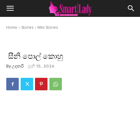
Home
Stories
Mini Stories
සීනි පොල් කොහු
By
උදතාරි
ජූනි 15, 2026