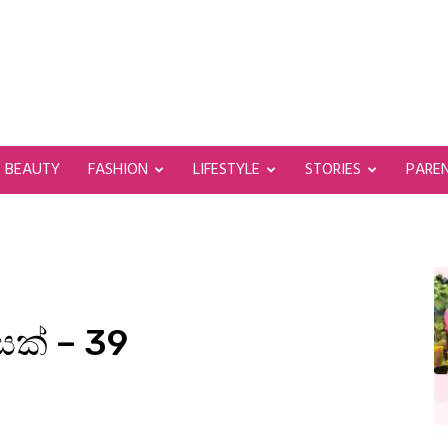
BEAUTY
FASHION
LIFESTYLE
STORIES
PARE
ක් – 39