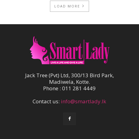
LOAD MORE
Jack Tree (Pvt) Ltd, 300/13 Bird Park,
Madiwela, Kotte.
Phone : 011 281 4449
Contact us:
info@smartlady.lk