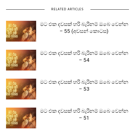
RELATED ARTICLES
මට එක දවසක් හරි බැරිනම් ඔබෙ වෙන්න
– 55 (අවසන් කොටස)
මට එක දවසක් හරි බැරිනම් ඔබෙ වෙන්න
– 54
මට එක දවසක් හරි බැරිනම් ඔබෙ වෙන්න
– 53
මට එක දවසක් හරි බැරිනම් ඔබෙ වෙන්න
– 51