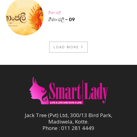
ගීතාංජලී
ගීතාංජලී – 09
LOAD MORE
Jack Tree (Pvt) Ltd, 300/13 Bird Park,
Madiwela, Kotte.
Phone : 011 281 4449