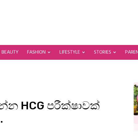
BEAUTY
FASHION
LIFESTYLE
STORIES
PARE
න්න HCG පරීක්ෂාවක්
.