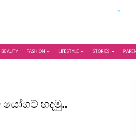
BEAUTY
FASHION
LIFESTYLE
STORIES
PARE
 යෝගට් හදමු..