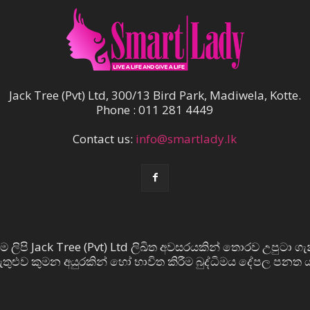
Jack Tree (Pvt) Ltd, 300/13 Bird Park, Madiwela, Kotte.
Phone : 011 281 4449
Contact us:
info@smartlady.lk
ම ලිපි Jack Tree (Pvt) Ltd ලිඛිත අවසරයකින් තොරව උපුටා ගැ
 ඇතුළුව කුමන අයුරකින් හෝ භාවිත කිරීම බුද්ධිමය දේපල පනත ය