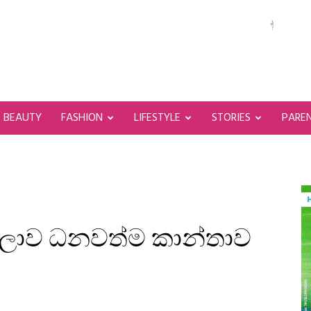
BEAUTY
FASHION
LIFESTYLE
STORIES
PARE
 ලොව ධනවත්ම කාන්තාව