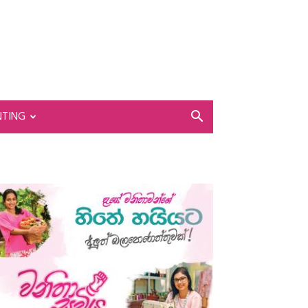
NTING