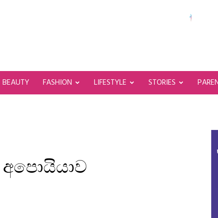
BEAUTY
FASHION
LIFESTYLE
STORIES
PARE
 අපොයියාව