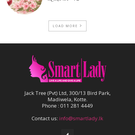
LOAD MORE
Jack Tree (Pvt) Ltd, 300/13 Bird Park,
Madiwela, Kotte.
Phone : 011 281 4449
Contact us:
info@smartlady.lk