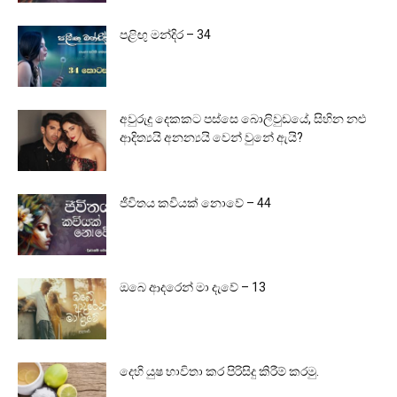
පළිඟු මන්දිර – 34
අවුරුදු දෙකකට පස්සෙ බොලිවුඩයේ, සිහින නළු
ආදිත්‍යයි අනන්‍යයි වෙන් වුනේ ඇයි?
ජීවිතය කවියක් නොවේ – 44
ඔබෙ ආදරෙන් මා දැවේ – 13
දෙහි යුෂ භාවිතා කර පිරිසිදු කිරීම් කරමු.