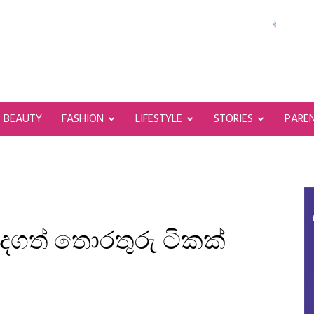
BEAUTY
FASHION
LIFESTYLE
STORIES
PARE
ැදගත් තොරතුරු ටිකක්