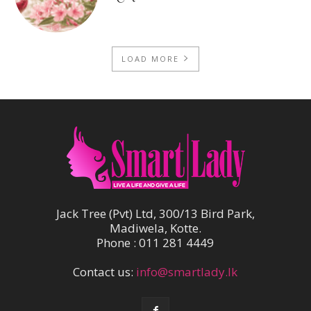
LOAD MORE
Jack Tree (Pvt) Ltd, 300/13 Bird Park,
Madiwela, Kotte.
Phone : 011 281 4449
Contact us:
info@smartlady.lk