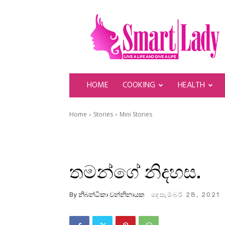
SmartLady
HOME
COOKING
HEALTH
Home
Stories
Mini Stories
තමන්ගේ නිදහස.
By
නිබන්ධිකා වන්නිනායක
දෙසැම්බර් 28, 2021