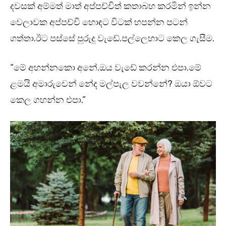
දවසක් අම්මත් මාත් අප්පච්චිත් කතාබහ කරමින් ඉන්න
වෙලාවක අප්පච්චි හොඳට විටක් හපන්න පටන්
ගත්තා.ඊට පස්සේ පුරුදු වැඩේ.පල්ලෙහාට කෙල ගැසීම.
“මේ අහන්නකො අනේ.ඔය වැඩේ කරන්න එපා.මේ
ළමයි අමාරුවෙන් නේද මල්පැල වවන්නේ? ඔයා ඕවට
කෙල ගහන්න එපා.”