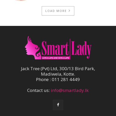
LOAD MORE
Jack Tree (Pvt) Ltd, 300/13 Bird Park,
Madiwela, Kotte.
Phone : 011 281 4449
Contact us:
info@smartlady.lk