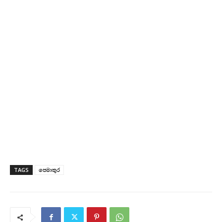
TAGS
පෙමාතුර