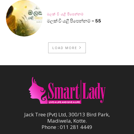
මලක් වී යළි පිපෙන්නම්
මලක් වී යළි පිපෙන්නම් – 55
LOAD MORE
Jack Tree (Pvt) Ltd, 300/13 Bird Park,
Madiwela, Kotte.
Phone : 011 281 4449