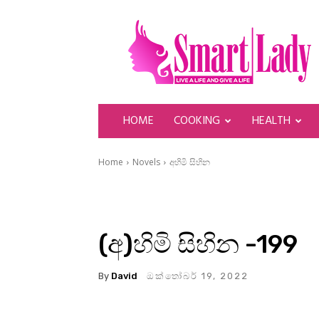
SmartLady
HOME
COOKING
HEALTH
Home
Novels
අහිමි සිහින
(අ)හිමි සිහින -199
By
David
ඔක්තෝබර් 19, 2022