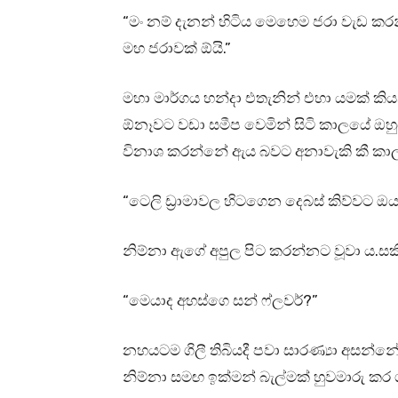
“මං නම් දැනන් හිටිය මෙහෙම ජරා වැඩ කර
මහ ජරාවක් ඕයි.”
මහා මාර්ගය හන්දා එතැනින් එහා යමක් කි
ඕනෑවට වඩා සමීප වෙමින් සිටි කාලයේ ඔහ
විනාශ කරන්නේ ඇය බවට අනාවැකි කී කාලය ස
“ටෙලි ඩ්‍රාමාවල හිටගෙන දෙබස් කිව්වට 
නිම්නා ඇගේ අපුල පිට කරන්නට වූවා ය.සක
“මෙයාද අහස්ගෙ සන් ෆ්ලවර්?”
නහයටම ගිලී තිබියදී පවා සාරණ්‍යා අසන්නේ 
නිම්නා සමඟ ඉක්මන් බැල්මක් හුවමාරු කර ග