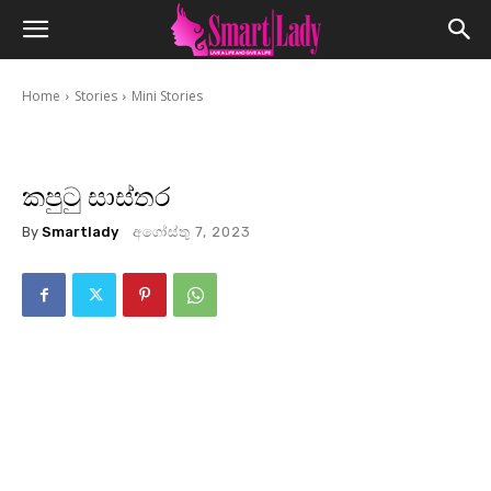
Home
Stories
Mini Stories
කපුටු සාස්තර
By
Smartlady
අගෝස්තු 7, 2023