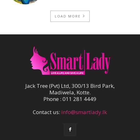
LOAD MORE
Jack Tree (Pvt) Ltd, 300/13 Bird Park,
Madiwela, Kotte.
Phone : 011 281 4449
Contact us:
info@smartlady.lk