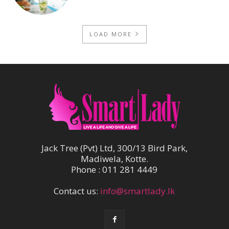
LOAD MORE
Jack Tree (Pvt) Ltd, 300/13 Bird Park,
Madiwela, Kotte.
Phone : 011 281 4449
Contact us:
info@smartlady.lk