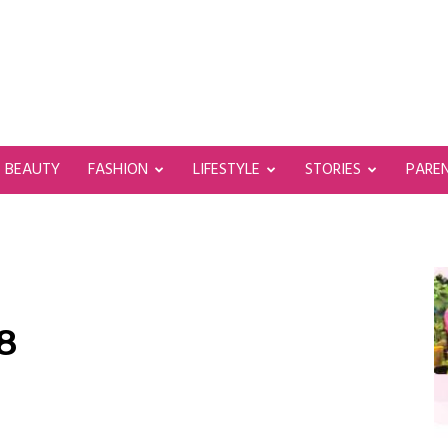
BEAUTY
FASHION
LIFESTYLE
STORIES
PARE
8