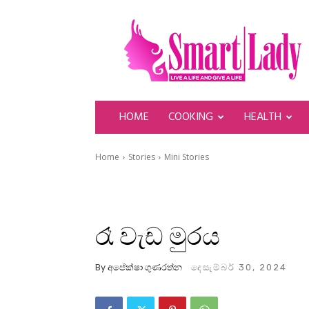
SmartLady
HOME
COOKING
HEALTH
Home
Stories
Mini Stories
‍රෑ වැඩ මුරය
By
අපේක්ෂා ගුණරත්න
දෙසැම්බර් 30, 2024