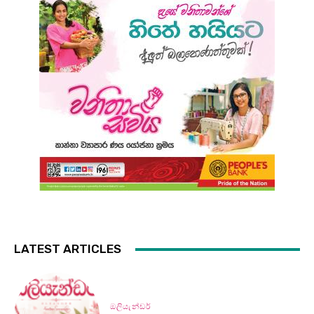
LATEST ARTICLES
ඔලියැන්ඩර්