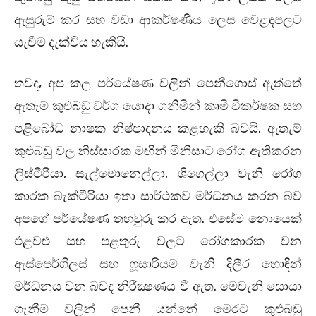
ඇසුරුම් කර සහ වඩා ආකර්ෂණීය ලෙස වෙළඳපලට
යැවීම දැක්විය හැකියි.
තවද, අප කල පර්යේෂණ වලින් පෙනීගොස් ඇත්තේ
ඇතැම් කුළුබඩු වර්ග යොදා ගනිමින් කෘමි විකර්ෂක සහ
පළිබෝධ නාෂක නිෂ්පාදනය කළහැකි බවයි. ඇතැම්
කුළුබඩු වල නිස්සාරක මඟින් මිනිසාට රෝග ඇතිකරන
ලිස්ටීරියා, සැල්මොනෙල්ලා, ශිගෙල්ලා වැනි රෝග
කාරක බැක්ටීරියා ඉතා සාර්ථකව මර්ධනය කරන බව
අපගේ පර්යේෂණ තහවුරු කර ඇත. එසේම නොයෙක්
එළවළු සහ පළතුරු වලට රෝගකාරක වන
ඇස්පෙර්ගිලස් සහ ෆූසාරියම් වැනි දිලීර හොඳින්
මර්ධනය වන බවද නිරීක්‍ෂණය වී ඇත. මෙවැනි සොයා
ගැනීම් වලින් පෙනී යන්නේ මෙරට කුළුබඩු