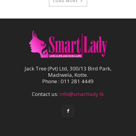
LOAD MORE
Jack Tree (Pvt) Ltd, 300/13 Bird Park,
Madiwela, Kotte.
Phone : 011 281 4449
Contact us:
info@smartlady.lk