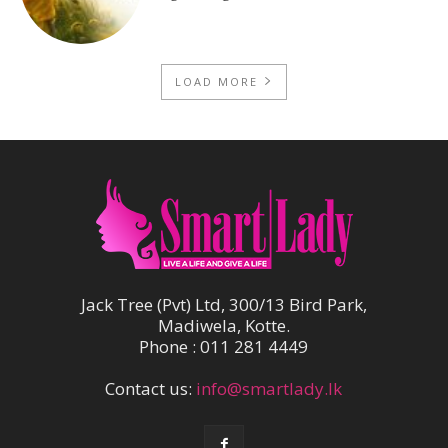
LOAD MORE
Jack Tree (Pvt) Ltd, 300/13 Bird Park,
Madiwela, Kotte.
Phone : 011 281 4449
Contact us:
info@smartlady.lk