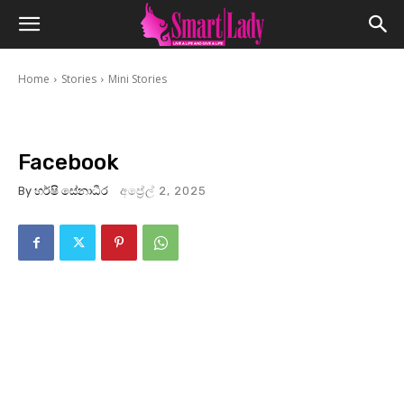
Home
Stories
Mini Stories
Facebook
By
හර්ෂි සේනාධීර
අප්‍රේල් 2, 2025