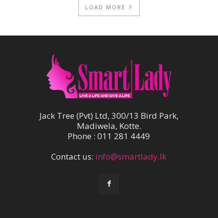
LOAD MORE
Jack Tree (Pvt) Ltd, 300/13 Bird Park,
Madiwela, Kotte.
Phone : 011 281 4449
Contact us:
info@smartlady.lk