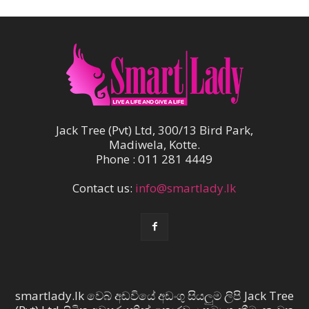
Jack Tree (Pvt) Ltd, 300/13 Bird Park,
Madiwela, Kotte.
Phone : 011 281 4449
Contact us:
info@smartlady.lk
smartlady.lk වෙබ් අඩවියේ අඩංගු සියලුම ලිපි Jack Tree