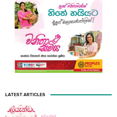
LATEST ARTICLES
ඔලියැන්ඩර්