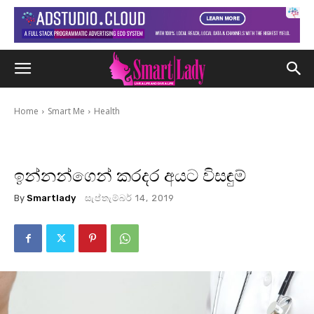
Home
Smart Me
Health
ඉන්නන්ගෙන් කරදර අයට විසඳුම්
By
Smartlady
සැප්තැම්බර් 14, 2019