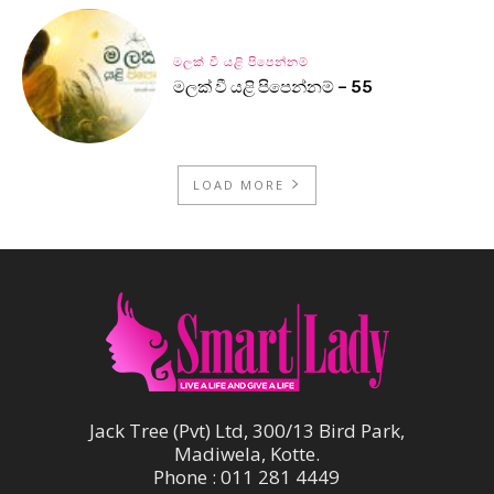
මලක් වී යළි පිපෙන්නම්
මලක් වී යළි පිපෙන්නම් – 55
LOAD MORE
Jack Tree (Pvt) Ltd, 300/13 Bird Park,
Madiwela, Kotte.
Phone : 011 281 4449