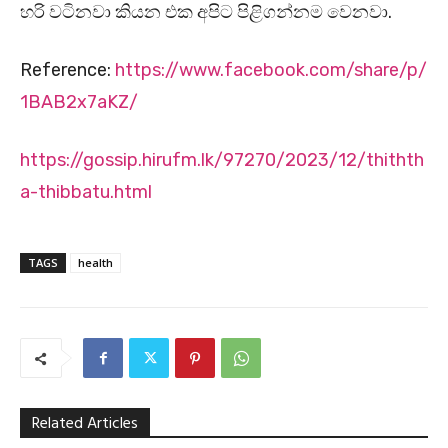
හරි වටිනවා කියන එක අපිට පිළිගන්නම වෙනවා.
Reference:
https://www.facebook.com/share/p/
1BAB2x7aKZ/
https://gossip.hirufm.lk/97270/2023/12/thithth
a-thibbatu.html
TAGS
health
Related Articles